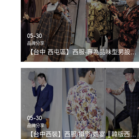
05-30
品牌分享
【台中 西屯區】西服-專為品味型男設計的西服專賣出租店
05-30
品牌分享
【台中西裝】西服/攝影/婚宴 ║韓版西裝平價選擇，可租可買樣式多種❤來場不一樣的婚禮吧