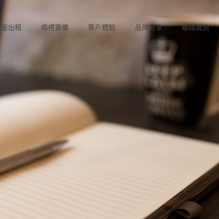
禮服出租
婚禮籌備
客戶體驗
品牌分享
聯絡資訊