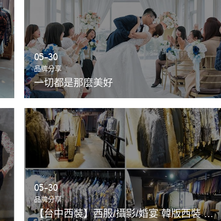
05-30
品牌分享
一切都是那麼美好
05-30
品牌分享
【台中西裝】西服/攝影/婚宴 韓版西裝 攝影/婚宴/演出/尾牙穿搭