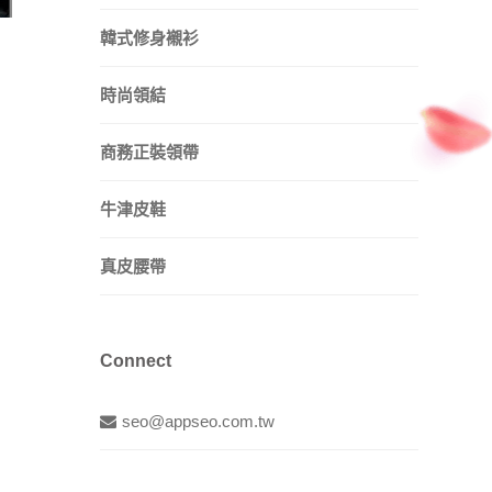
韓式修身襯衫
時尚領結
商務正裝領帶
牛津皮鞋
真皮腰帶
Connect
seo@appseo.com.tw