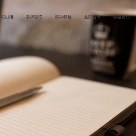
禮服出租
婚禮籌備
客戶體驗
品牌分享
聯絡資訊