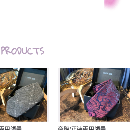
 PRODUCTS
裝兩用領帶
商務/正裝兩用領帶