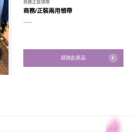
商務正裝領帶
商務/正裝兩用領帶
諮詢此商品