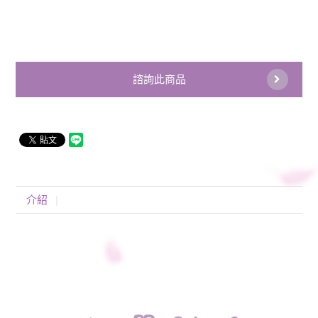
諮詢此商品
介紹