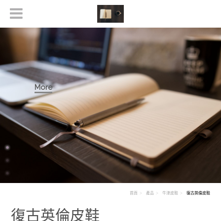
More
首頁
產品
牛津皮鞋
復古英倫皮鞋
復古英倫皮鞋