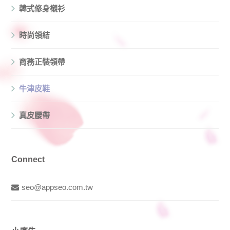
韓式修身襯衫
時尚領結
商務正裝領帶
牛津皮鞋
真皮腰帶
Connect
seo@appseo.com.tw