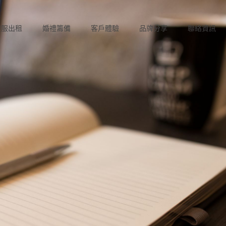
禮服出租
婚禮籌備
客戶體驗
品牌分享
聯絡資訊