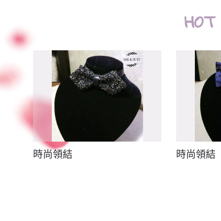
HOT
時尚領結
時尚領結