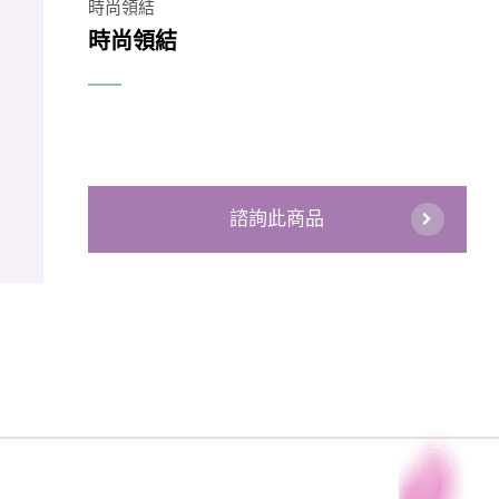
時尚領結
時尚領結
諮詢此商品