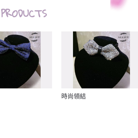
 PRODUCTS
時尚領結