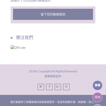
透過以下方式迅速的聯絡我們
留下您的聯絡資訊
關注我們
2019© Copyright All Rights Reserved
蘋果網頁設計
搜尋
简体
台中西服訂做提供了各種風格的西裝套組配件，包括有西服外套、西服褲、背心、領帶。台