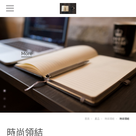
More
首頁
產品
時尚領結
時尚領結
時尚領結