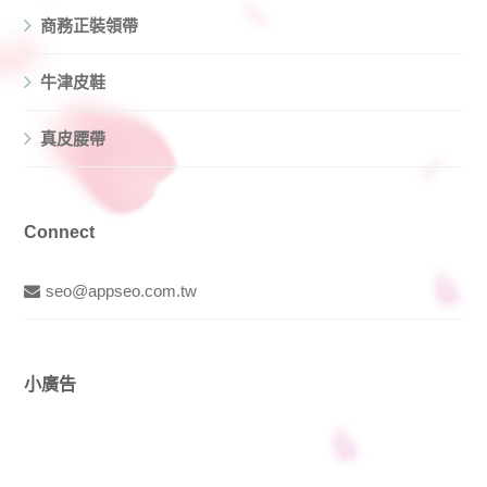
商務正裝領帶
牛津皮鞋
真皮腰帶
Connect
seo@appseo.com.tw
小廣告