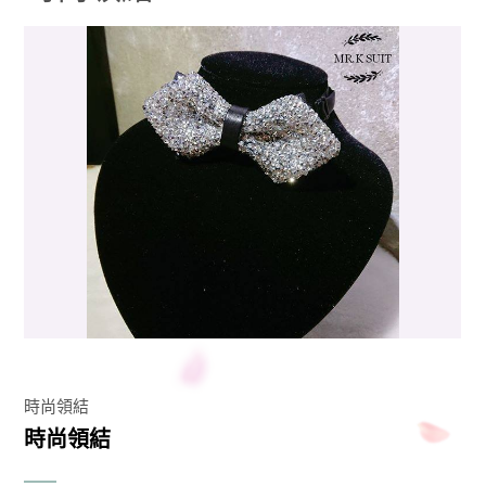
時尚領結
時尚領結