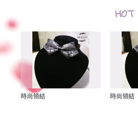
HOT
時尚領結
時尚領結