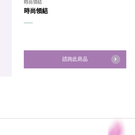
時尚領結
時尚領結
諮詢此商品