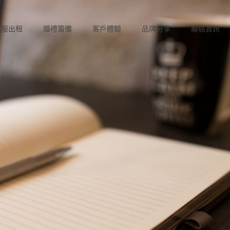
禮服出租
婚禮籌備
客戶體驗
品牌分享
聯絡資訊