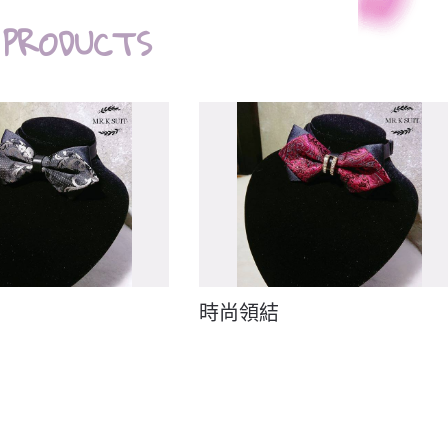
 PRODUCTS
時尚領結