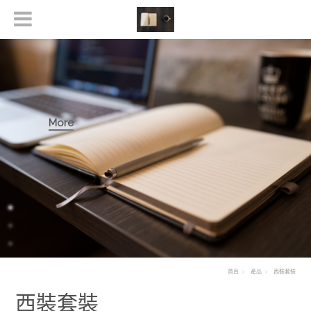
More
首頁
產品
西裝套裝
西裝套裝