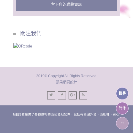
留下您的聯絡資訊
關注我們
2019© Copyright All Rights Reserved
蘋果網頁設計
搜尋
简体
台中西服訂做提供了各種風格的西裝套組配件，包括有西服外套、西服褲、背心、領帶。